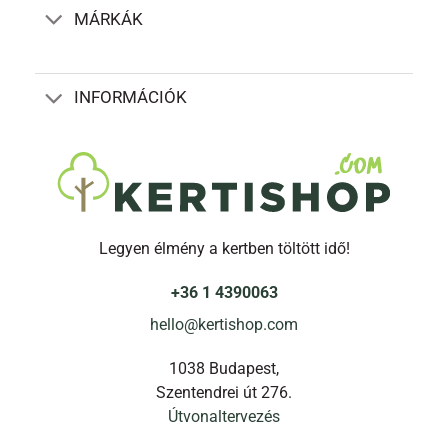
MÁRKÁK
INFORMÁCIÓK
Legyen élmény a kertben töltött idő!
+36 1 4390063
hello@kertishop.com
1038 Budapest,
Szentendrei út 276.
Útvonaltervezés