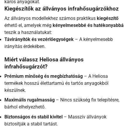
káros anyagokat.
Kiegészítők az állványos infrahősugárzókhoz
Az állványos modellekhez számos praktikus
kiegészítő
érhető el, amelyek még
kényelmesebbé és hatékonyabbá
teszik a használatukat:
Távirányítók és vezérlőegységek
– A kényelmesebb
irányítás érdekében.
Miért válassz Heliosa állványos
infrahősugárzót?
Prémium minőség és megbízhatóság
– A Heliosa
termékek hosszú élettartamú és tartós anyagokból
készülnek.
Maximális rugalmasság
– Nincs szükség fix telepítésre,
bárhol elhelyezhető.
Biztonságos és stabil kivitel
– Masszív állványok
biztosítják a stabil tartást.