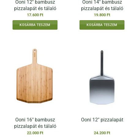
Ooni 12″ bambusz
Ooni 14″ bambusz
pizzalapát és tálaló
pizzalapát és tálaló
17.600
Ft
19.800
Ft
KOSÁRBA TESZEM
KOSÁRBA TESZEM
Ooni 16″ bambusz
Ooni 12″ pizzalapát
pizzalapát és tálaló
22.000
Ft
24.200
Ft