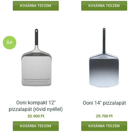
KOSÁRBA TESZEM
KOSÁRBA TESZEM
ÚJ!
Ooni kompakt 12″
Ooni 14″ pizzalapát
pizzalapát (rövid nyéllel)
32.900
Ft
29.700
Ft
KOSÁRBA TESZEM
KOSÁRBA TESZEM