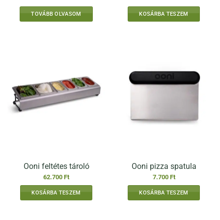
TOVÁBB OLVASOM
KOSÁRBA TESZEM
Ooni feltétes tároló
Ooni pizza spatula
62.700
Ft
7.700
Ft
KOSÁRBA TESZEM
KOSÁRBA TESZEM