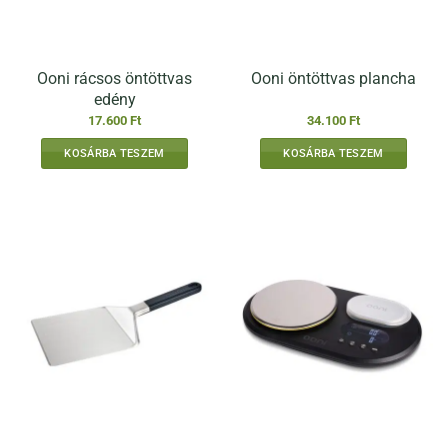
Ooni rácsos öntöttvas
Ooni öntöttvas plancha
edény
17.600
Ft
34.100
Ft
KOSÁRBA TESZEM
KOSÁRBA TESZEM