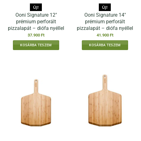
ÚJ!
ÚJ!
Ooni Signature 12″
Ooni Signature 14″
prémium perforált
prémium perforált
pizzalapát – diófa nyéllel
pizzalapát – diófa nyéllel
37.900
Ft
41.900
Ft
KOSÁRBA TESZEM
KOSÁRBA TESZEM