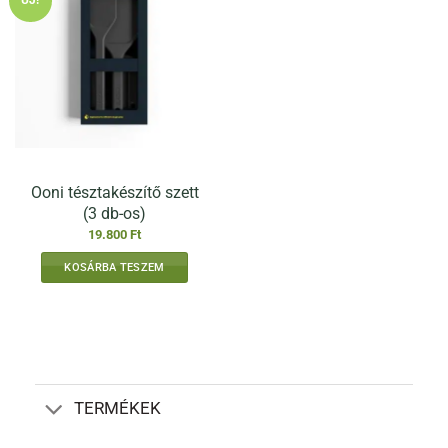
Ooni tésztakészítő szett
(3 db-os)
19.800
Ft
KOSÁRBA TESZEM
TERMÉKEK