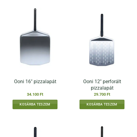
Ooni 12″ perforált
Ooni 16″ pizzalapát
pizzalapát
34.100
Ft
29.700
Ft
KOSÁRBA TESZEM
KOSÁRBA TESZEM