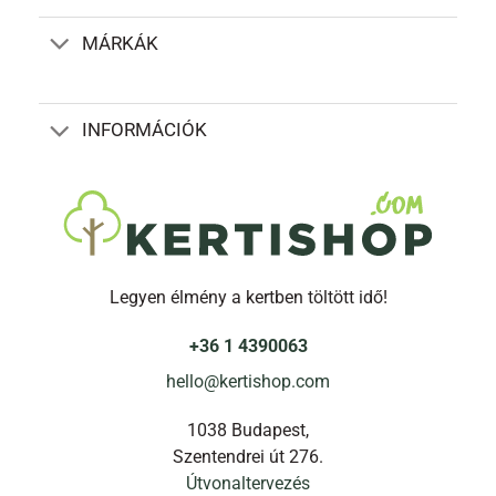
MÁRKÁK
INFORMÁCIÓK
Legyen élmény a kertben töltött idő!
+36 1 4390063
hello@kertishop.com
1038 Budapest,
Szentendrei út 276.
Útvonaltervezés