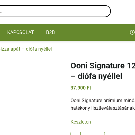
KAPCSOLAT
B2B
izzalapát – diófa nyéllel
Ooni Signature 12
– diófa nyéllel
37.900
Ft
Ooni Signature prémium minősé
hatékony lisztleválasztásának 
Készleten