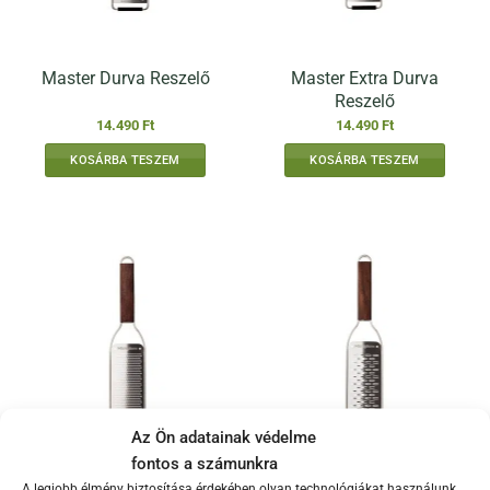
Master Extra Durva
Master Durva Reszelő
Reszelő
14.490
Ft
14.490
Ft
KOSÁRBA TESZEM
KOSÁRBA TESZEM
Az Ön adatainak védelme
fontos a számunkra
A legjobb élmény biztosítása érdekében olyan technológiákat használunk,