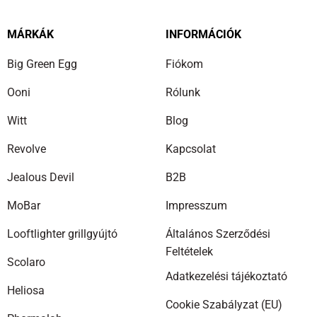
MÁRKÁK
INFORMÁCIÓK
Big Green Egg
Fiókom
Ooni
Rólunk
Witt
Blog
Revolve
Kapcsolat
Jealous Devil
B2B
MoBar
Impresszum
Looftlighter grillgyújtó
Általános Szerződési
Feltételek
Scolaro
Adatkezelési tájékoztató
Heliosa
Cookie Szabályzat (EU)