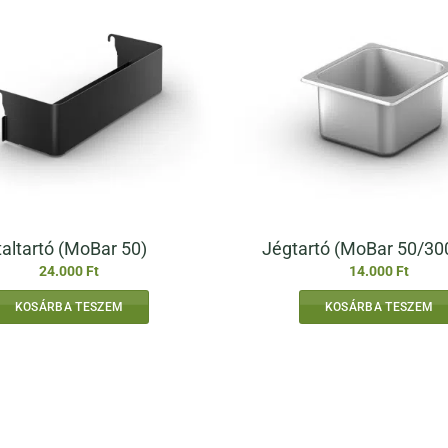
taltartó (MoBar 50)
Jégtartó (MoBar 50/30
24.000
Ft
14.000
Ft
KOSÁRBA TESZEM
KOSÁRBA TESZEM