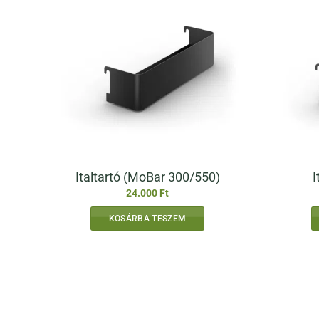
Italtartó (MoBar 300/550)
I
24.000
Ft
KOSÁRBA TESZEM