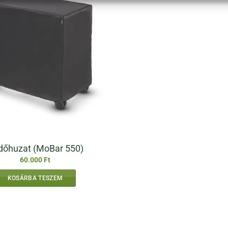
dőhuzat (MoBar 550)
60.000
Ft
KOSÁRBA TESZEM