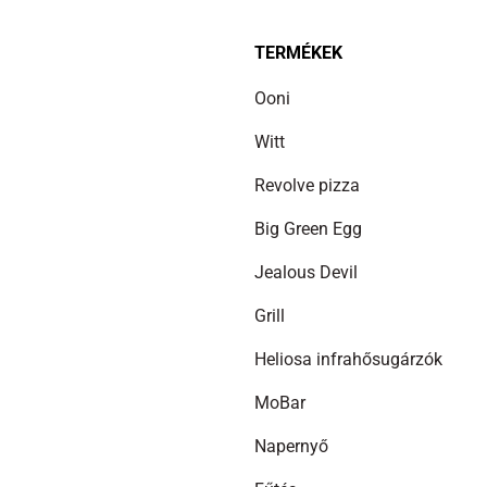
TERMÉKEK
Ooni
Witt
Revolve pizza
Big Green Egg
Jealous Devil
Grill
Heliosa infrahősugárzók
MoBar
Napernyő