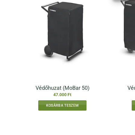
Védőhuzat (MoBar 50)
Vé
47.000
Ft
KOSÁRBA TESZEM