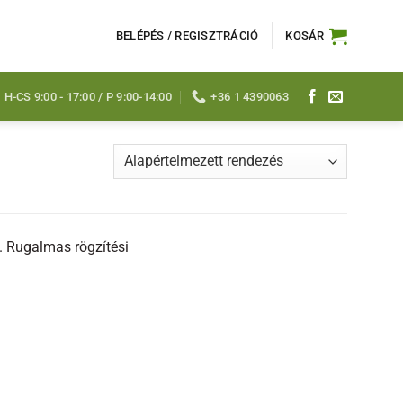
BELÉPÉS / REGISZTRÁCIÓ
KOSÁR
H-CS 9:00 - 17:00 / P 9:00-14:00
+36 1 4390063
. Rugalmas rögzítési