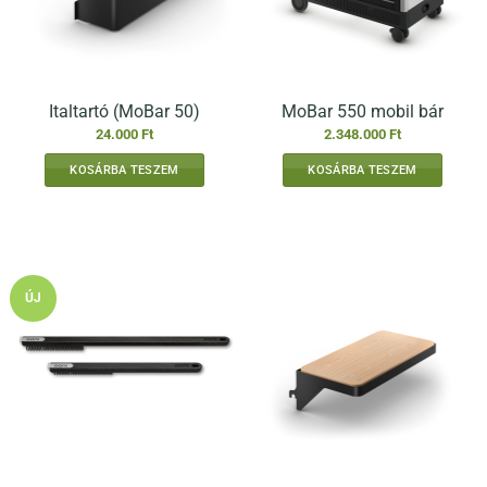
Italtartó (MoBar 50)
MoBar 550 mobil bár
24.000
Ft
2.348.000
Ft
KOSÁRBA TESZEM
KOSÁRBA TESZEM
ÚJ