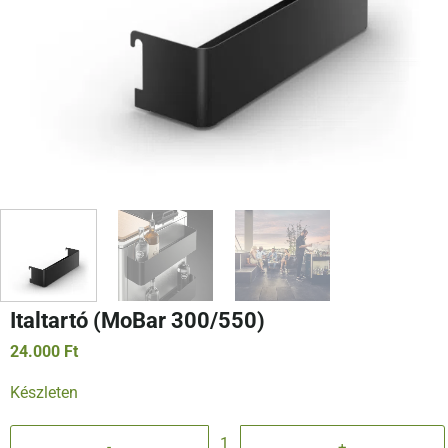
Italtartó (MoBar 300/550)
24.000
Ft
Készleten
Italtartó (MoBar 300/550) mennyiség