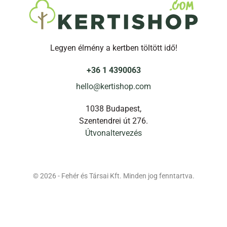
Legyen élmény a kertben töltött idő!
+36 1 4390063
hello@kertishop.com
1038 Budapest,
Szentendrei út 276.
Útvonaltervezés
© 2026 - Fehér és Társai Kft. Minden jog fenntartva.