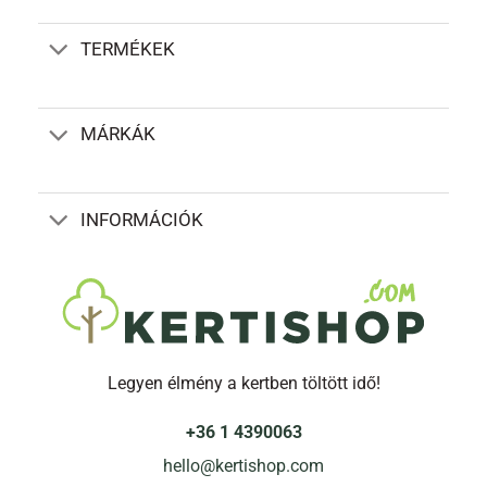
TERMÉKEK
MÁRKÁK
INFORMÁCIÓK
Legyen élmény a kertben töltött idő!
+36 1 4390063
hello@kertishop.com