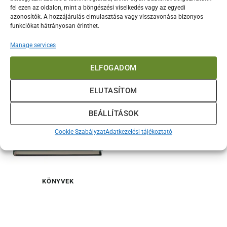
fel ezen az oldalon, mint a böngészési viselkedés vagy az egyedi
azonosítók. A hozzájárulás elmulasztása vagy visszavonása bizonyos
funkciókat hátrányosan érinthet.
SPORT
AJÁNDÉK
Manage services
ELFOGADOM
ELUTASÍTOM
BEÁLLÍTÁSOK
Cookie Szabályzat
Adatkezelési tájékoztató
KÖNYVEK