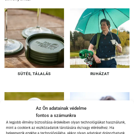
SÜTÉS, TÁLALÁS
RUHÁZAT
Az Ön adatainak védelme
fontos a számunkra
A legjobb élmény biztosítása érdekében olyan technológiákat használunk,
mint a cookie-k az eszközadatok tárolására és/vagy eléréséhez. Ha
beleegyezik ezekbe a technológiákba, akkor olyan adatokat dolgozhatunk