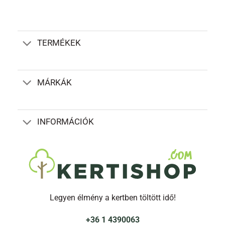
TERMÉKEK
MÁRKÁK
INFORMÁCIÓK
Legyen élmény a kertben töltött idő!
+36 1 4390063