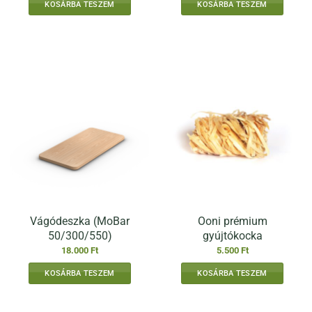
KOSÁRBA TESZEM
KOSÁRBA TESZEM
Vágódeszka (MoBar
Ooni prémium
50/300/550)
gyújtókocka
18.000
Ft
5.500
Ft
KOSÁRBA TESZEM
KOSÁRBA TESZEM