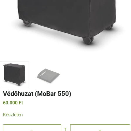
Védőhuzat (MoBar 550)
60.000
Ft
Készleten
Védőhuzat (MoBar 550) mennyiség