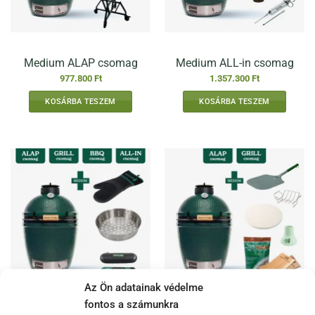
Medium ALAP csomag
Medium ALL-in csomag
977.800
Ft
1.357.300
Ft
KOSÁRBA TESZEM
KOSÁRBA TESZEM
Az Ön adatainak védelme
fontos a számunkra