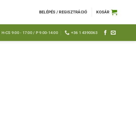
BELÉPÉS / REGISZTRÁCIÓ
KOSÁR
H-CS 9:00 - 17:00 / P 9:00-14:00
+36 1 4390063