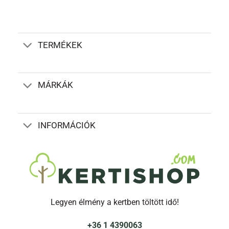
TERMÉKEK
MÁRKÁK
INFORMÁCIÓK
Legyen élmény a kertben töltött idő!
+36 1 4390063