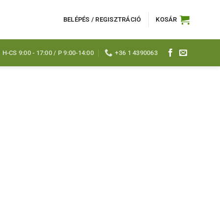
BELÉPÉS / REGISZTRÁCIÓ
KOSÁR
H-CS 9:00 - 17:00 / P 9:00-14:00
+36 1 4390063