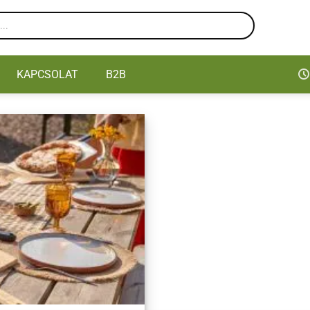
KAPCSOLAT
B2B