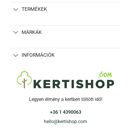
TERMÉKEK
MÁRKÁK
INFORMÁCIÓK
Legyen élmény a kertben töltött idő!
+36 1 4390063
hello@kertishop.com