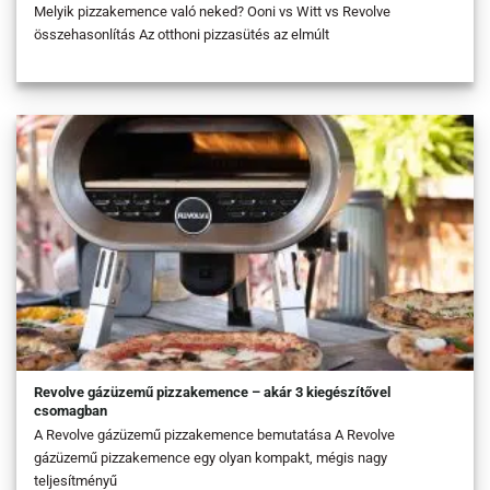
Melyik pizzakemence való neked? Ooni vs Witt vs Revolve
összehasonlítás Az otthoni pizzasütés az elmúlt
Revolve gázüzemű pizzakemence – akár 3 kiegészítővel
csomagban
A Revolve gázüzemű pizzakemence bemutatása A Revolve
gázüzemű pizzakemence egy olyan kompakt, mégis nagy
teljesítményű