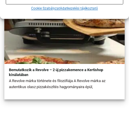
Cookie Szabályzat
Adatkezelési tájékoztató
Bemutatkozik a Revolve – 2 új pizzakemence a Kertishop
kínálatában
A Revolve márka története és filozófiája A Revolve márka az
autentikus olasz pizzakészítés hagyományaira épül,