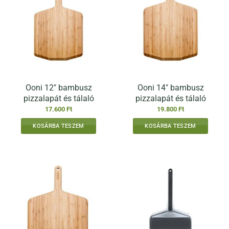
Ooni 12″ bambusz
Ooni 14″ bambusz
pizzalapát és tálaló
pizzalapát és tálaló
17.600
Ft
19.800
Ft
KOSÁRBA TESZEM
KOSÁRBA TESZEM