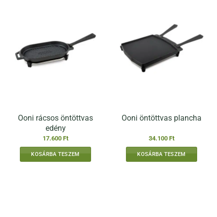
Ooni rácsos öntöttvas
Ooni öntöttvas plancha
edény
17.600
Ft
34.100
Ft
KOSÁRBA TESZEM
KOSÁRBA TESZEM