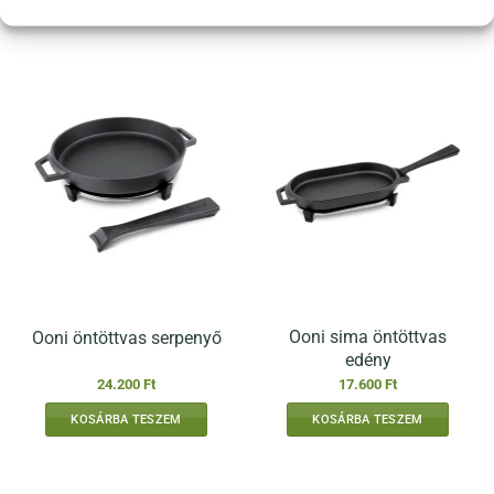
Ooni sima öntöttvas
Ooni öntöttvas serpenyő
edény
24.200
Ft
17.600
Ft
KOSÁRBA TESZEM
KOSÁRBA TESZEM