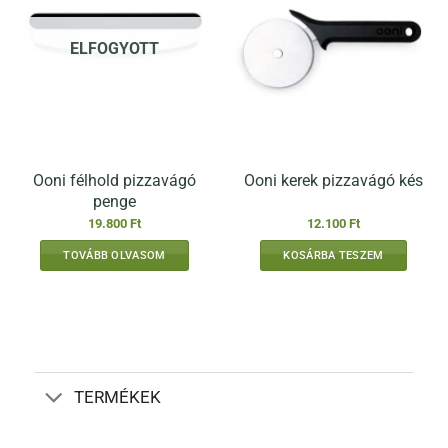
ELFOGYOTT
Ooni félhold pizzavágó
Ooni kerek pizzavágó kés
penge
19.800
Ft
12.100
Ft
TOVÁBB OLVASOM
KOSÁRBA TESZEM
TERMÉKEK