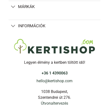
MÁRKÁK
INFORMÁCIÓK
Legyen élmény a kertben töltött idő!
+36 1 4390063
hello@kertishop.com
1038 Budapest,
Szentendrei út 276.
Útvonaltervezés