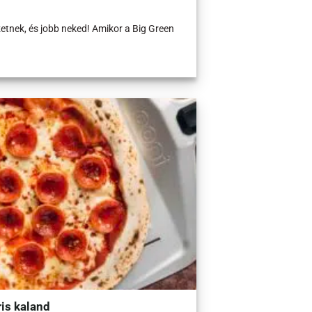
etnek, és jobb neked! Amikor a Big Green
ris kaland