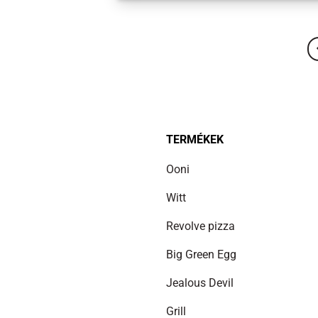
TERMÉKEK
Ooni
Witt
Revolve pizza
Big Green Egg
Jealous Devil
Grill