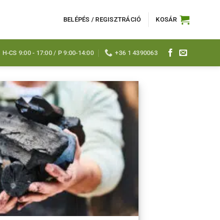
BELÉPÉS / REGISZTRÁCIÓ
KOSÁR
H-CS 9:00 - 17:00 / P 9:00-14:00
+36 1 4390063