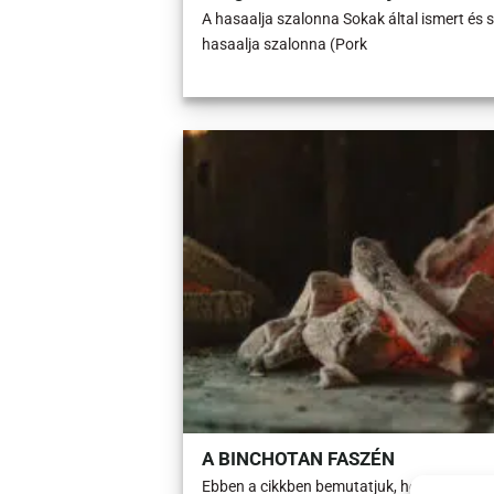
A hasaalja szalonna Sokak által ismert és sz
hasaalja szalonna (Pork
A BINCHOTAN FASZÉN
Ebben a cikkben bemutatjuk, hogyan készül