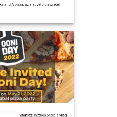
 kaland A pizza, az alapvető olasz étel,
e
e. Nyerj és adakozz, közben pedig a világ