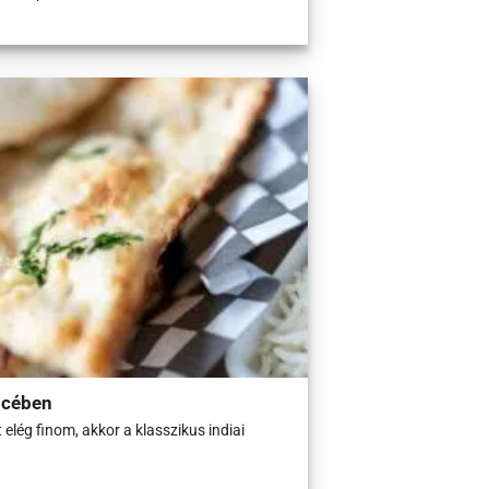
ncében
elég finom, akkor a klasszikus indiai