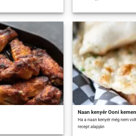
Naan kenyér Ooni keme
Ha a naan kenyér még nem volt 
recept alapján