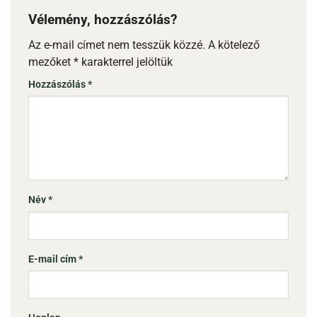
Vélemény, hozzászólás?
Az e-mail címet nem tesszük közzé.
A kötelező
mezőket
*
karakterrel jelöltük
Hozzászólás
*
Név
*
E-mail cím
*