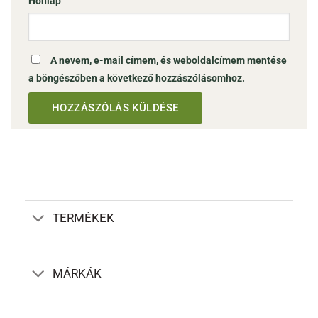
Honlap
A nevem, e-mail címem, és weboldalcímem mentése
a böngészőben a következő hozzászólásomhoz.
TERMÉKEK
MÁRKÁK