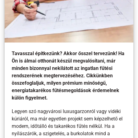
Tavasszal építkezünk? Akkor ősszel tervezünk! Ha
Ön is álmai otthonát készül megvalósítani, már
minden bizonnyal nekilátott az ingatlan fűtési
rendszerének megtervezéséhez. Cikkünkben
összefoglaljuk, milyen prémium minőségű,
energiatakarékos fűtésmegoldások érdemelnek
külön figyelmet.
Legyen szó nagyvárosi luxusgarzonról vagy vidéki
kúriáról, ma már egyetlen projekt sem képzelhető el
modern, időtálló és takarékos fűtés nélkül. Ha a
nyílászárók, a szigetelés, a burkolatok mind a