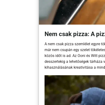
Nem csak pizza: A pi
A nem csak pizza szemlélet egyre tö
már nem csupán egy szelet tökéletes p
közös időt is ad. Az Ooni és Witt pi
desszertekig a lehetőségek tárháza 
kihasználásának kreativitása a mind