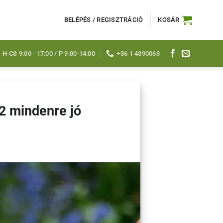
BELÉPÉS / REGISZTRÁCIÓ
KOSÁR
H-CS 9:00 - 17:00 / P 9:00-14:00
+36 1 4390063
2 mindenre jó