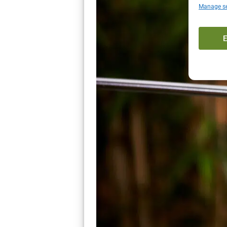
Manage se