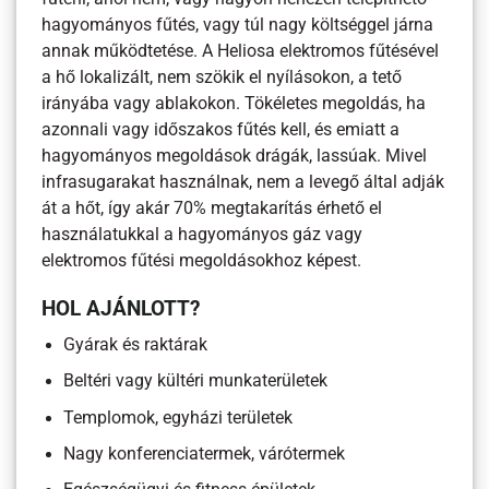
hagyományos fűtés, vagy túl nagy költséggel járna
annak működtetése. A Heliosa elektromos fűtésével
a hő lokalizált, nem szökik el nyílásokon, a tető
irányába vagy ablakokon. Tökéletes megoldás, ha
azonnali vagy időszakos fűtés kell, és emiatt a
hagyományos megoldások drágák, lassúak. Mivel
infrasugarakat használnak, nem a levegő által adják
át a hőt, így akár 70% megtakarítás érhető el
használatukkal a hagyományos gáz vagy
elektromos fűtési megoldásokhoz képest.
HOL AJÁNLOTT?
Gyárak és raktárak
Beltéri vagy kültéri munkaterületek
Templomok, egyházi területek
Nagy konferenciatermek, várótermek