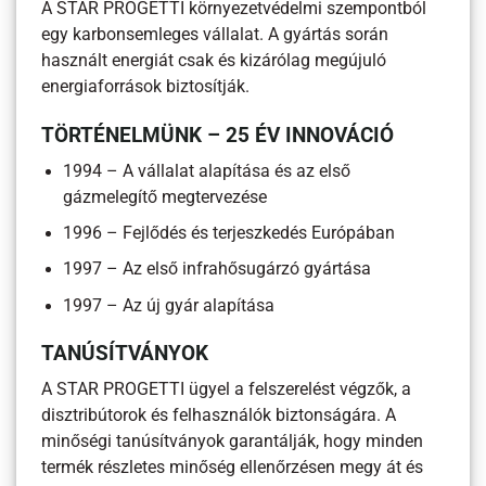
A STAR PROGETTI környezetvédelmi szempontból
egy karbonsemleges vállalat. A gyártás során
használt energiát csak és kizárólag megújuló
energiaforrások biztosítják.
TÖRTÉNELMÜNK – 25 ÉV INNOVÁCIÓ
1994 – A vállalat alapítása és az első
gázmelegítő megtervezése
1996 – Fejlődés és terjeszkedés Európában
1997 – Az első infrahősugárzó gyártása
1997 – Az új gyár alapítása
TANÚSÍTVÁNYOK
A STAR PROGETTI ügyel a felszerelést végzők, a
disztribútorok és felhasználók biztonságára. A
minőségi tanúsítványok garantálják, hogy minden
termék részletes minőség ellenőrzésen megy át és