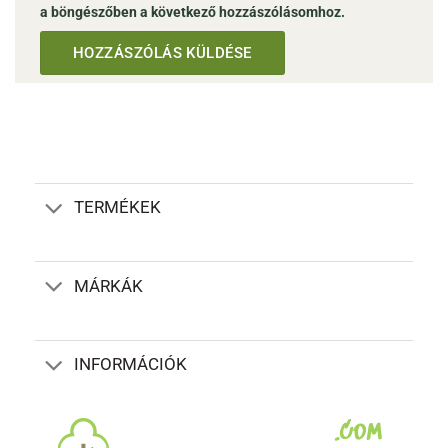
a böngészőben a következő hozzászólásomhoz.
TERMÉKEK
MÁRKÁK
INFORMÁCIÓK