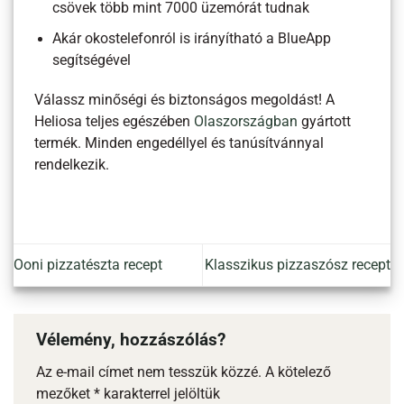
csövek több mint 7000 üzemórát tudnak
Akár okostelefonról is irányítható a BlueApp
segítségével
Válassz minőségi és biztonságos megoldást! A
Heliosa teljes egészében
Olaszországban
gyártott
termék. Minden engedéllyel és tanúsítvánnyal
rendelkezik.
Ooni pizzatészta recept
Klasszikus pizzaszósz recept
Vélemény, hozzászólás?
Az e-mail címet nem tesszük közzé.
A kötelező
mezőket
*
karakterrel jelöltük