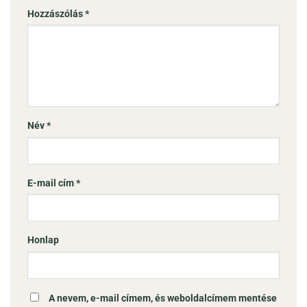
Hozzászólás
*
Név
*
E-mail cím
*
Honlap
A nevem, e-mail címem, és weboldalcímem mentése