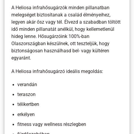
A Heliosa infrahősugárzók minden pillanatban
melegséget biztosítanak a család élményeihez,
legyen akár ősz vagy tél. Élvezd a szabadban töltött
idő minden pillanatát anélkül, hogy kellemetlenül
hideg lenne. Hősugárzóink 100%-ban
Olaszországban készülnek, ott teszteljük, hogy
biztonságosan használhasd bel- vagy kültéren
egyaránt.
A Heliosa infrahősugárzó ideális megoldás:
verandán
teraszon
télikertben
erkélyen
fitness vagy wellness részlegben