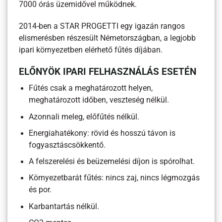
7000 órás üzemidővel működnek.
2014-ben a STAR PROGETTI egy igazán rangos
elismerésben részesült Németországban, a legjobb
ipari környezetben elérhető fűtés díjában.
ELŐNYÖK IPARI FELHASZNÁLÁS ESETÉN
Fűtés csak a meghatározott helyen,
meghatározott időben, veszteség nélkül.
Azonnali meleg, előfűtés nélkül.
Energiahatékony: rövid és hosszú távon is
fogyasztáscsökkentő.
A felszerelési és beüzemelési díjon is spórolhat.
Környezetbarát fűtés: nincs zaj, nincs légmozgás
és por.
Karbantartás nélkül.