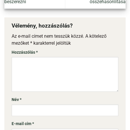
beszerezni
összehasonlítása
Vélemény, hozzászólás?
Az e-mail címet nem tesszük közzé.
A kötelező
mezőket
*
karakterrel jelöltük
Hozzászólás
*
Név
*
E-mail cím
*