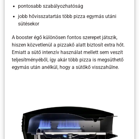
pontosabb szabályozhatóság
jobb hővisszatartás több pizza egymás utáni
sütésekor
A booster égő különösen fontos szerepet játszik,
hiszen közvetlenül a pizzakő alatt biztosít extra hőt.
Emiatt a sütő intenzív használat mellett sem veszít
teljesítményéből, így akár több pizza is megsüthető
egymás után anélkül, hogy a sütőkő visszahűlne.