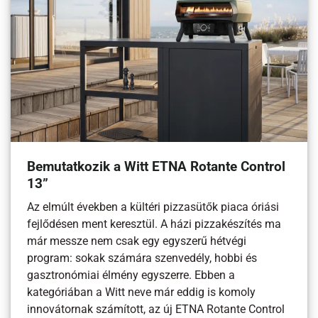
Bemutatkozik a Witt ETNA Rotante Control
13”
Az elmúlt években a kültéri pizzasütők piaca óriási
fejlődésen ment keresztül. A házi pizzakészítés ma
már messze nem csak egy egyszerű hétvégi
program: sokak számára szenvedély, hobbi és
gasztronómiai élmény egyszerre. Ebben a
kategóriában a Witt neve már eddig is komoly
innovátornak számított, az új ETNA Rotante Control