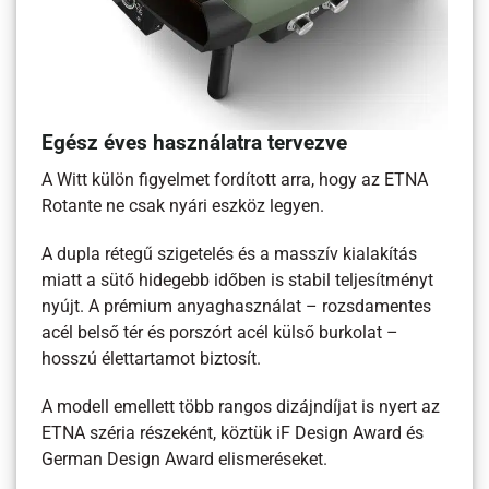
Egész éves használatra tervezve
A Witt külön figyelmet fordított arra, hogy az ETNA
Rotante ne csak nyári eszköz legyen.
A dupla rétegű szigetelés és a masszív kialakítás
miatt a sütő hidegebb időben is stabil teljesítményt
nyújt. A prémium anyaghasználat – rozsdamentes
acél belső tér és porszórt acél külső burkolat –
hosszú élettartamot biztosít.
A modell emellett több rangos dizájndíjat is nyert az
ETNA széria részeként, köztük iF Design Award és
German Design Award elismeréseket.