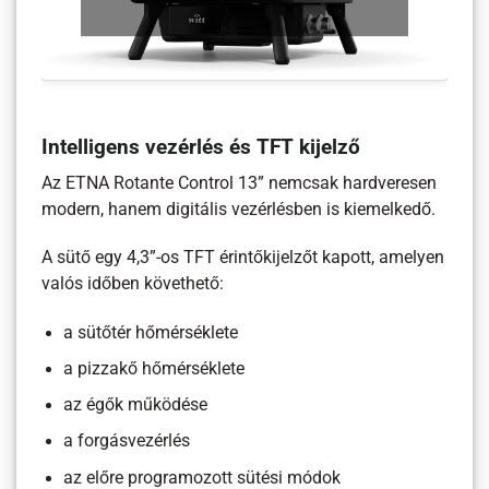
Intelligens vezérlés és TFT kijelző
Az ETNA Rotante Control 13” nemcsak hardveresen
modern, hanem digitális vezérlésben is kiemelkedő.
A sütő egy 4,3”-os TFT érintőkijelzőt kapott, amelyen
valós időben követhető:
a sütőtér hőmérséklete
a pizzakő hőmérséklete
az égők működése
a forgásvezérlés
az előre programozott sütési módok