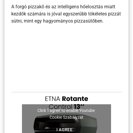
A forgó pizzakő és az intelligens hőelosztás miatt
kezdők számára is jóval egyszerűbb tökéletes pizzát
sütni, mint egy hagyományos pizzasütőben.
Click 'I agree' to enable Youtube
Cookie Szabályzat
I AGREE