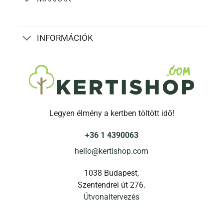
INFORMÁCIÓK
Legyen élmény a kertben töltött idő!
+36 1 4390063
hello@kertishop.com
1038 Budapest,
Szentendrei út 276.
Útvonaltervezés