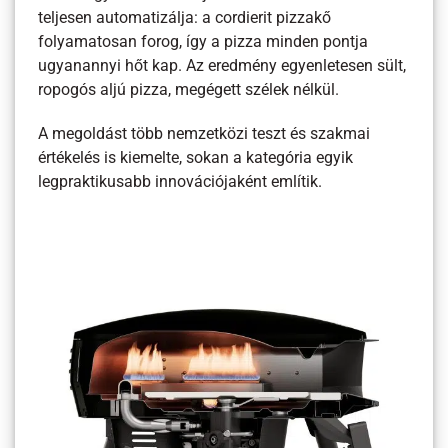
teljesen automatizálja: a cordierit pizzakő
folyamatosan forog, így a pizza minden pontja
ugyanannyi hőt kap. Az eredmény egyenletesen sült,
ropogós aljú pizza, megégett szélek nélkül.
A megoldást több nemzetközi teszt és szakmai
értékelés is kiemelte, sokan a kategória egyik
legpraktikusabb innovációjaként említik.