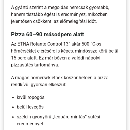
A gyártó szerint a megoldás nemcsak gyorsabb,
hanem tisztább égést is eredményez, miközben
jelentősen csökkenti az előmelegítési időt.
Pizza 60–90 másodperc alatt
Az ETNA Rotante Control 13” akár 500 °C-os
hőmérséklet elérésére is képes, mindössze körülbelül
15 perc alatt. Ez már bőven a valódi nápolyi
pizzasütés tartománya.
A magas hőmérsékletnek köszönhetően a pizza
rendkívül gyorsan elkészül:
kívül ropogós
belül levegős
szélein gyönyörű „leopárd mintás” sütési
eredménnyel