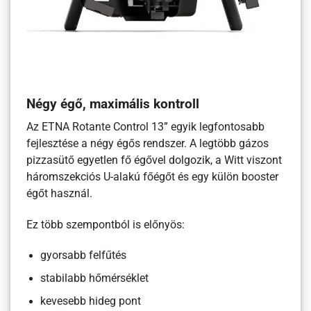
Négy égő, maximális kontroll
Az ETNA Rotante Control 13” egyik legfontosabb
fejlesztése a négy égős rendszer. A legtöbb gázos
pizzasütő egyetlen fő égővel dolgozik, a Witt viszont
háromszekciós U-alakú főégőt és egy külön booster
égőt használ.
Ez több szempontból is előnyös:
gyorsabb felfűtés
stabilabb hőmérséklet
kevesebb hideg pont