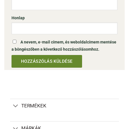
Honlap
A nevem, e-mail címem, és weboldalcímem mentése
a böngészőben a következő hozzászólásomhoz.
TERMÉKEK
MÁRKÁK