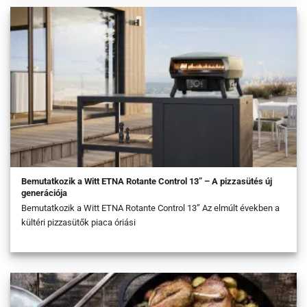
Bemutatkozik a Witt ETNA Rotante Control 13” – A pizzasütés új
generációja
Bemutatkozik a Witt ETNA Rotante Control 13” Az elmúlt években a
kültéri pizzasütők piaca óriási