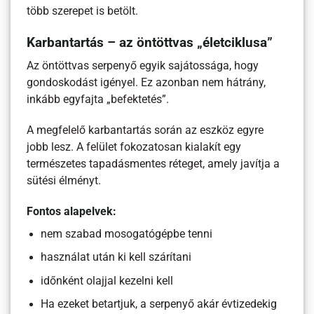
több szerepet is betölt.
Karbantartás – az öntöttvas „életciklusa”
Az öntöttvas serpenyő egyik sajátossága, hogy
gondoskodást igényel. Ez azonban nem hátrány,
inkább egyfajta „befektetés”.
A megfelelő karbantartás során az eszköz egyre
jobb lesz. A felület fokozatosan kialakít egy
természetes tapadásmentes réteget, amely javítja a
sütési élményt.
Fontos alapelvek:
nem szabad mosogatógépbe tenni
használat után ki kell szárítani
időnként olajjal kezelni kell
Ha ezeket betartjuk, a serpenyő akár évtizedekig