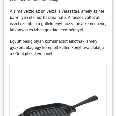
A sima verzió az univerzális választás, amely szinte
bármilyen ételhez használható. A rácsos változat
ezzel szemben a grillélményt hozza be a kemencébe,
látványos és ízben gazdag eredménnyel.
Együtt pedig olyan kombinációt alkotnak, amely
gyakorlatilag egy komplett kültéri konyhává alakítja
az Ooni pizzakemencét.