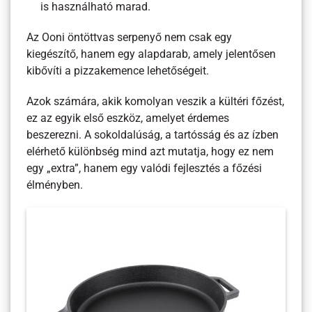
is használható marad.
Az Ooni öntöttvas serpenyő nem csak egy
kiegészítő, hanem egy alapdarab, amely jelentősen
kibővíti a pizzakemence lehetőségeit.
Azok számára, akik komolyan veszik a kültéri főzést,
ez az egyik első eszköz, amelyet érdemes
beszerezni. A sokoldalúság, a tartósság és az ízben
elérhető különbség mind azt mutatja, hogy ez nem
egy „extra”, hanem egy valódi fejlesztés a főzési
élményben.