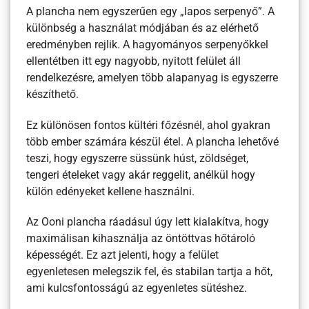
A plancha nem egyszerűen egy „lapos serpenyő”. A
különbség a használat módjában és az elérhető
eredményben rejlik. A hagyományos serpenyőkkel
ellentétben itt egy nagyobb, nyitott felület áll
rendelkezésre, amelyen több alapanyag is egyszerre
készíthető.
Ez különösen fontos kültéri főzésnél, ahol gyakran
több ember számára készül étel. A plancha lehetővé
teszi, hogy egyszerre süssünk húst, zöldséget,
tengeri ételeket vagy akár reggelit, anélkül hogy
külön edényeket kellene használni.
Az Ooni plancha ráadásul úgy lett kialakítva, hogy
maximálisan kihasználja az öntöttvas hőtároló
képességét. Ez azt jelenti, hogy a felület
egyenletesen melegszik fel, és stabilan tartja a hőt,
ami kulcsfontosságú az egyenletes sütéshez.