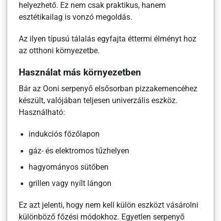
helyezhető. Ez nem csak praktikus, hanem
esztétikailag is vonzó megoldás.
Az ilyen típusú tálalás egyfajta éttermi élményt hoz
az otthoni környezetbe.
Használat más környezetben
Bár az Ooni serpenyő elsősorban pizzakemencéhez
készült, valójában teljesen univerzális eszköz.
Használható:
indukciós főzőlapon
gáz- és elektromos tűzhelyen
hagyományos sütőben
grillen vagy nyílt lángon
Ez azt jelenti, hogy nem kell külön eszközt vásárolni
különböző főzési módokhoz. Egyetlen serpenyő