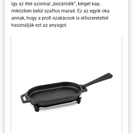
így az étel azonnal „bezáródik”, kérget kap,
miközben belül szaftos marad. Ez az egyik oka
annak, hogy a profi szakácsok is előszeretettel
használják ezt az anyagot.