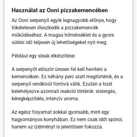
Használat az Ooni pizzakemencében
Az Ooni serpenyő egyik legnagyobb előnye, hogy
tökéletesen illeszkedik a pizzakemencék
működéséhez. A magas hőmérséklet és a gyors
sütési idő teljesen új lehetőségeket nyit meg.
Például egy steak elkészítése:
A serpenyőt először üresen fel kell hevíteni a
kemencében. Ez néhány perc alatt megtörténik, és a
serpenyő rendkívül forróvá válik. Ezután a húst
belehelyezve azonnali reakció történik: sistergés,
kéregképződés, intenzív aroma.
Az egész folyamat sokkal gyorsabb, mint egy
hagyományos konyhában. Ez nem csak időt spórol,
hanem az ízélményt is jelentősen fokozza.