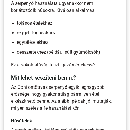
A serpenyő használata ugyanakkor nem
korlátozódik húsokra. Kiválóan alkalmas:
tojásos ételekhez
reggeli fogásokhoz
egytálételekhez
desszertekhez (például sült gyümölcsök)
Ez a sokoldalúság teszi igazán értékessé.
Mit lehet készíteni benne?
Az Ooni öntöttvas serpenyő egyik legnagyobb
erőssége, hogy gyakorlatilag bármilyen étel
elkészíthető benne. Az alábbi példák jól mutatják,
milyen széles a felhasználási kör.
Húsételek