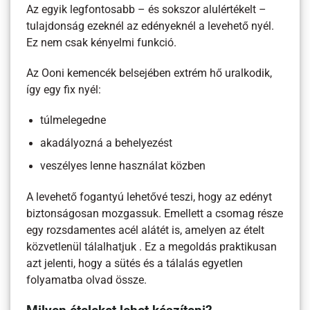
Az egyik legfontosabb – és sokszor alulértékelt –
tulajdonság ezeknél az edényeknél a levehető nyél.
Ez nem csak kényelmi funkció.
Az Ooni kemencék belsejében extrém hő uralkodik,
így egy fix nyél:
túlmelegedne
akadályozná a behelyezést
veszélyes lenne használat közben
A levehető fogantyú lehetővé teszi, hogy az edényt
biztonságosan mozgassuk. Emellett a csomag része
egy rozsdamentes acél alátét is, amelyen az ételt
közvetlenül tálalhatjuk . Ez a megoldás praktikusan
azt jelenti, hogy a sütés és a tálalás egyetlen
folyamatba olvad össze.