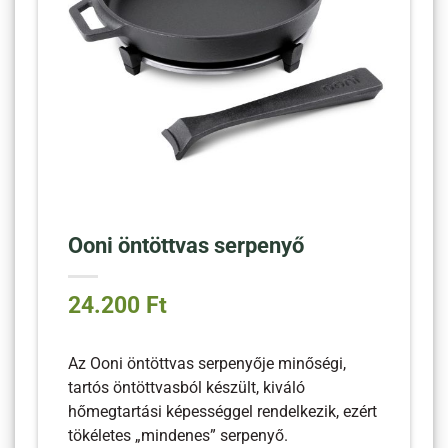
Ooni öntöttvas serpenyő
24.200
Ft
Az Ooni öntöttvas serpenyője minőségi,
tartós öntöttvasból készült, kiváló
hőmegtartási képességgel rendelkezik, ezért
tökéletes „mindenes” serpenyő.