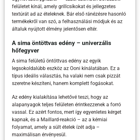
felületet kínál, amely grillcsíkokat és jellegzetes
textúrát ad az ételeknek. Bár első ránézésre hasonló
termékekről van szó, a felhasználási módjuk és az
általuk nyújtott élmény jelentősen eltér.
A sima öntöttvas edény – univerzális
hőfegyver
A sima felületű öntöttvas edény az egyik
legsokoldalúbb eszköz az Ooni kínálatában. Ez a
típus ideális választás, ha valaki nem csak pizzát
szeretne készíteni, hanem komplett fogásokat.
Az edény kialakítása lehetővé teszi, hogy az
alapanyagok teljes felületen érintkezzenek a forró
vassal. Ez azért fontos, mert így egyenletes kérget
kapnak, és a Maillard-reakció – az a kémiai
folyamat, amely a sült ételek ízét adja –
maximálisan érvényesül.