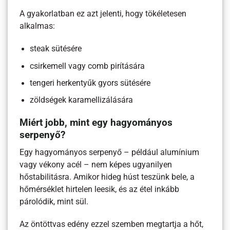
A gyakorlatban ez azt jelenti, hogy tökéletesen
alkalmas:
steak sütésére
csirkemell vagy comb pirítására
tengeri herkentyűk gyors sütésére
zöldségek karamellizálására
Miért jobb, mint egy hagyományos
serpenyő?
Egy hagyományos serpenyő – például alumínium
vagy vékony acél – nem képes ugyanilyen
hőstabilitásra. Amikor hideg húst teszünk bele, a
hőmérséklet hirtelen leesik, és az étel inkább
párolódik, mint sül.
Az öntöttvas edény ezzel szemben megtartja a hőt,