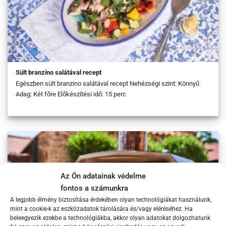
Sült branzino salátával recept
Egészben sült branzino salátával recept Nehézségi szint: Könnyű
Adag: Két főre Előkészítési idő: 15 perc
Az Ön adatainak védelme
fontos a számunkra
A legjobb élmény biztosítása érdekében olyan technológiákat használunk,
mint a cookie-k az eszközadatok tárolására és/vagy eléréséhez. Ha
beleegyezik ezekbe a technológiákba, akkor olyan adatokat dolgozhatunk