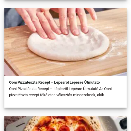
Ooni Pizzatészta Recept – Lépésről Lépésre Útmutató
Ooni Pizzatészta Recept – Lépésről Lépésre Útmutató Az Ooni
pizzatészta recept tökéletes választás mindazoknak, akik