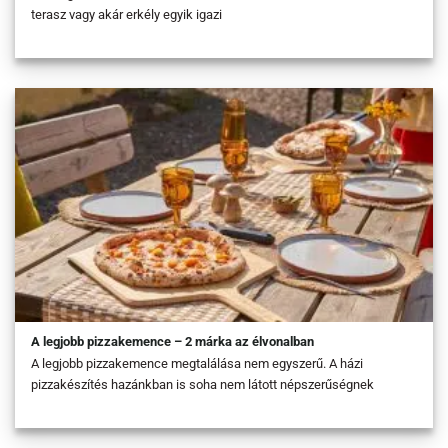
terasz vagy akár erkély egyik igazi
A legjobb pizzakemence – 2 márka az élvonalban
A legjobb pizzakemence megtalálása nem egyszerű. A házi
pizzakészítés hazánkban is soha nem látott népszerűségnek