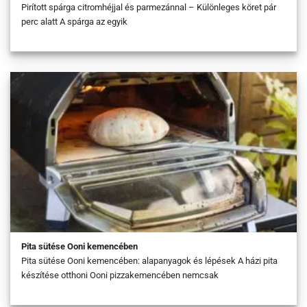
Pirított spárga citromhéjjal és parmezánnal – Különleges köret pár
perc alatt A spárga az egyik
Pita sütése Ooni kemencében
Pita sütése Ooni kemencében: alapanyagok és lépések A házi pita
készítése otthoni Ooni pizzakemencében nemcsak