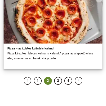
Pizza – az ízletes kulináris kaland
Pizza készítés: Ízletes kulináris kaland A pizza, az alapvető olasz
étel, amelyet az emberek világszerte
1
2
3
4