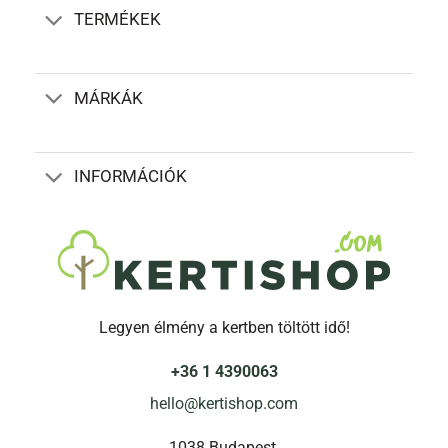
TERMÉKEK
MÁRKÁK
INFORMÁCIÓK
Legyen élmény a kertben töltött idő!
+36 1 4390063
hello@kertishop.com
1038 Budapest,