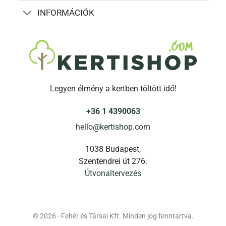
INFORMÁCIÓK
Legyen élmény a kertben töltött idő!
+36 1 4390063
hello@kertishop.com
1038 Budapest,
Szentendrei út 276.
Útvonaltervezés
© 2026 - Fehér és Társai Kft. Minden jog fenntartva.