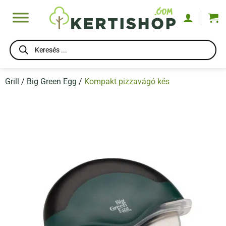
Skip
to
content
Products
search
Grill
/
Big Green Egg
/
Kompakt pizzavágó kés