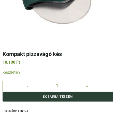
Kompakt pizzavágó kés
10.100
Ft
Készleten
Kompakt pizzavágó kés mennyiség
KOSÁRBA TESZEM
Cikkszám:
118974