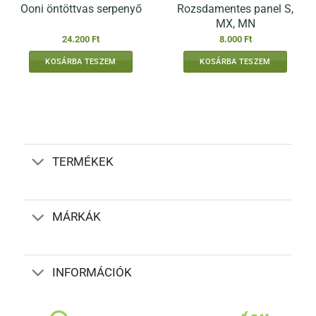
Rozsdamentes panel S,
Ooni öntöttvas serpenyő
MX, MN
24.200
Ft
8.000
Ft
KOSÁRBA TESZEM
KOSÁRBA TESZEM
TERMÉKEK
MÁRKÁK
INFORMÁCIÓK