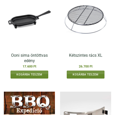
Ooni sima öntöttvas
Kétszintes rács XL
edény
17.600
Ft
26.700
Ft
KOSÁRBA TESZEM
KOSÁRBA TESZEM