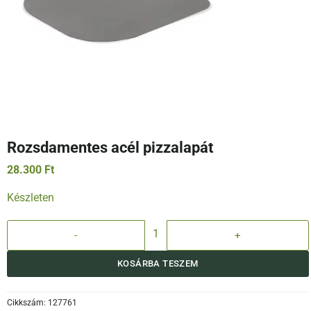
Rozsdamentes acél pizzalapát
28.300
Ft
Készleten
Rozsdamentes acél pizzalapát mennyiség
KOSÁRBA TESZEM
Cikkszám:
127761