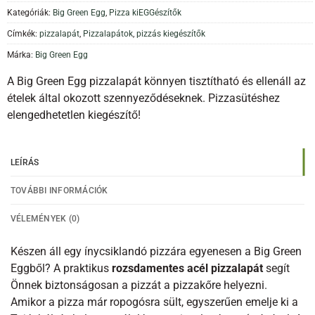
Kategóriák:
Big Green Egg
,
Pizza kiEGGészítők
Címkék:
pizzalapát
,
Pizzalapátok
,
pizzás kiegészítők
Márka:
Big Green Egg
A Big Green Egg pizzalapát könnyen tisztítható és ellenáll az
ételek által okozott szennyeződéseknek. Pizzasütéshez
elengedhetetlen kiegészítő!
LEÍRÁS
TOVÁBBI INFORMÁCIÓK
VÉLEMÉNYEK (0)
Készen áll egy ínycsiklandó pizzára egyenesen a Big Green
Eggből? A praktikus
rozsdamentes acél pizzalapát
segít
Önnek biztonságosan a pizzát a pizzakőre helyezni.
Amikor a pizza már ropogósra sült, egyszerűen emelje ki a