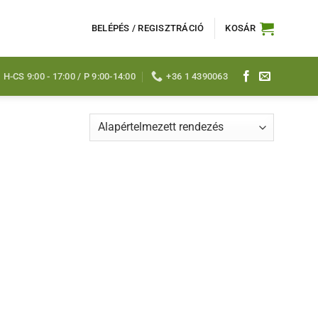
BELÉPÉS / REGISZTRÁCIÓ
KOSÁR
H-CS 9:00 - 17:00 / P 9:00-14:00
+36 1 4390063