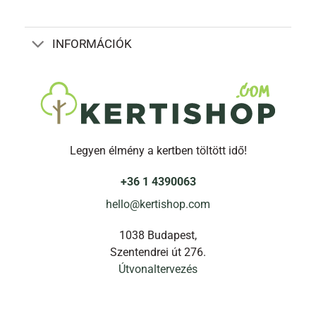
INFORMÁCIÓK
Legyen élmény a kertben töltött idő!
+36 1 4390063
hello@kertishop.com
1038 Budapest,
Szentendrei út 276.
Útvonaltervezés