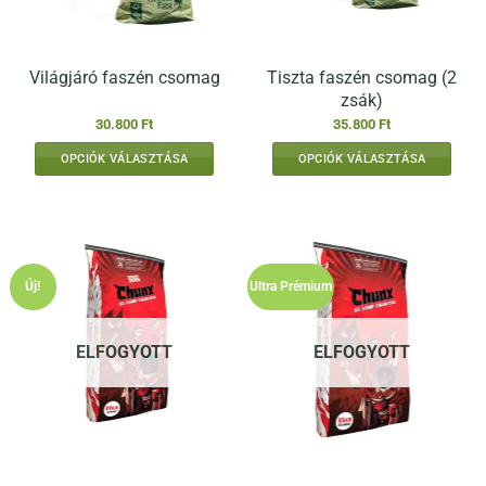
Tiszta faszén csomag (2
Világjáró faszén csomag
zsák)
30.800
Ft
35.800
Ft
OPCIÓK VÁLASZTÁSA
OPCIÓK VÁLASZTÁSA
Új!
Ultra Prémium
ELFOGYOTT
ELFOGYOTT