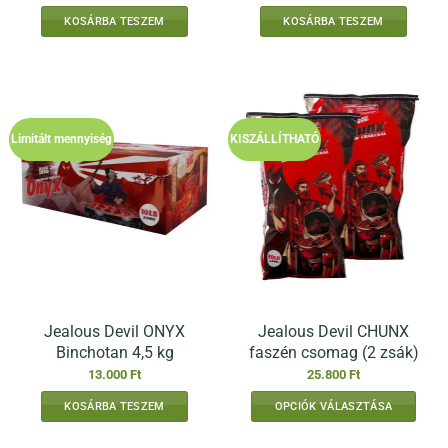
KOSÁRBA TESZEM
KOSÁRBA TESZEM
Limitált mennyiség
KISZÁLLÍTHATÓ
Jealous Devil ONYX
Jealous Devil CHUNX
Binchotan 4,5 kg
faszén csomag (2 zsák)
13.000
Ft
25.800
Ft
KOSÁRBA TESZEM
OPCIÓK VÁLASZTÁSA