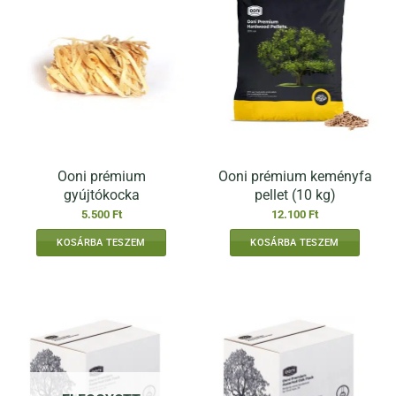
Ooni prémium
Ooni prémium keményfa
gyújtókocka
pellet (10 kg)
5.500
Ft
12.100
Ft
KOSÁRBA TESZEM
KOSÁRBA TESZEM