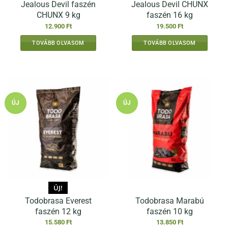
Jealous Devil faszén
Jealous Devil CHUNX
CHUNX 9 kg
faszén 16 kg
12.900
Ft
19.500
Ft
TOVÁBB OLVASOM
TOVÁBB OLVASOM
ÚJ
ÚJ
ÚJ!
Todobrasa Everest
Todobrasa Marabú
faszén 12 kg
faszén 10 kg
15.580
Ft
13.850
Ft