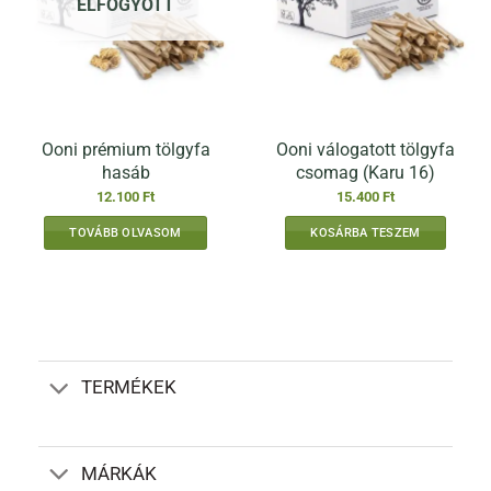
ELFOGYOTT
Ooni prémium tölgyfa
Ooni válogatott tölgyfa
hasáb
csomag (Karu 16)
12.100
Ft
15.400
Ft
TOVÁBB OLVASOM
KOSÁRBA TESZEM
TERMÉKEK
MÁRKÁK