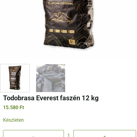
Todobrasa Everest faszén 12 kg
15.580
Ft
Készleten
Todobrasa Everest faszén 12 kg mennyiség