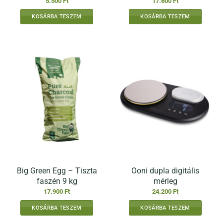
5.500
Ft
17.600
Ft
KOSÁRBA TESZEM
KOSÁRBA TESZEM
Big Green Egg – Tiszta
Ooni dupla digitális
faszén 9 kg
mérleg
17.900
Ft
24.200
Ft
KOSÁRBA TESZEM
KOSÁRBA TESZEM