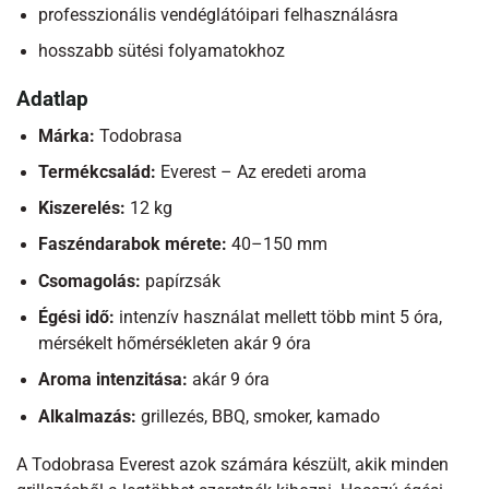
professzionális vendéglátóipari felhasználásra
hosszabb sütési folyamatokhoz
Adatlap
Márka:
Todobrasa
Termékcsalád:
Everest – Az eredeti aroma
Kiszerelés:
12 kg
Faszéndarabok mérete:
40–150 mm
Csomagolás:
papírzsák
Égési idő:
intenzív használat mellett több mint 5 óra,
mérsékelt hőmérsékleten akár 9 óra
Aroma intenzitása:
akár 9 óra
Alkalmazás:
grillezés, BBQ, smoker, kamado
A Todobrasa Everest azok számára készült, akik minden