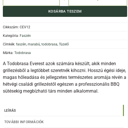
KOSÁRBA TESZEM
Cikkszám:
CEV12
Kategória:
Faszén
Címkék:
faszén
,
marabú
,
todobrasa
,
Tüzelő
Márka:
Todobrasa
A Todobrasa Everest azok számára készült, akik minden
grillezésből a legtöbbet szeretnék kihozni. Hosszú égési ideje,
magas hőleadása és jellegzetes természetes aromája révén a
hétvégi családi grillezéstől egészen a professzionális BBQ
sütésekig megbízható társ minden alkalommal.
LEÍRÁS
TOVÁBBI INFORMÁCIÓK