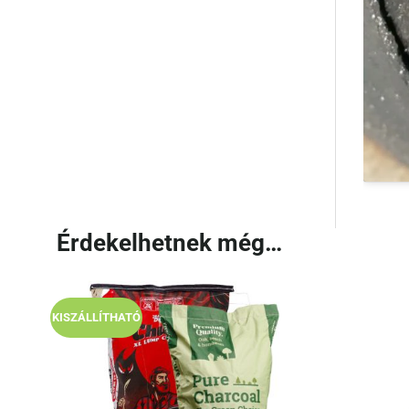
Érdekelhetnek még…
KISZÁLLÍTHATÓ