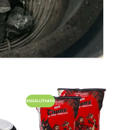
KISZÁLLÍTHATÓ