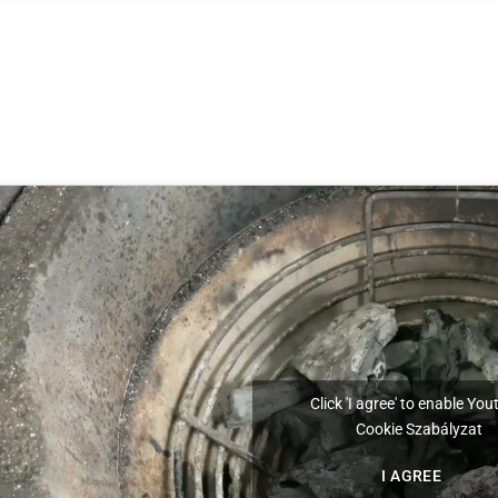
Click 'I agree' to enable Yo
Cookie Szabályzat
I AGREE