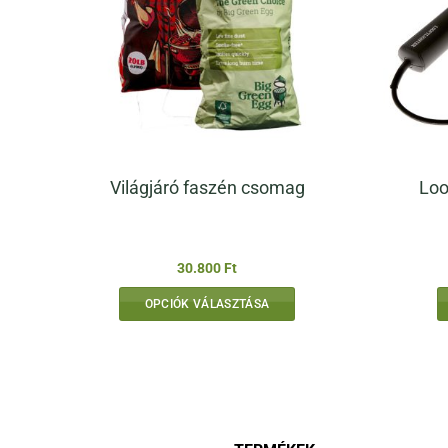
Loo
Világjáró faszén csomag
30.800
Ft
OPCIÓK VÁLASZTÁSA