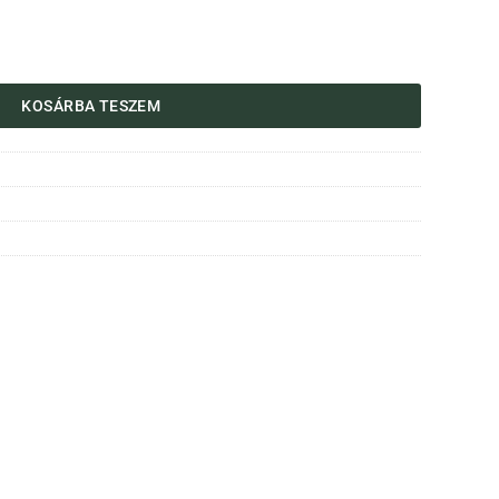
5 kg mennyiség
KOSÁRBA TESZEM