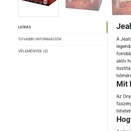
Jea
LEÍRÁS
A Jeal
TOVÁBBI INFORMÁCIÓK
legend
VÉLEMÉNYEK (0)
forróbb
aktív h
tisztít
hőmérsé
Mit 
Az Onyx
faszén
hihetet
Hog