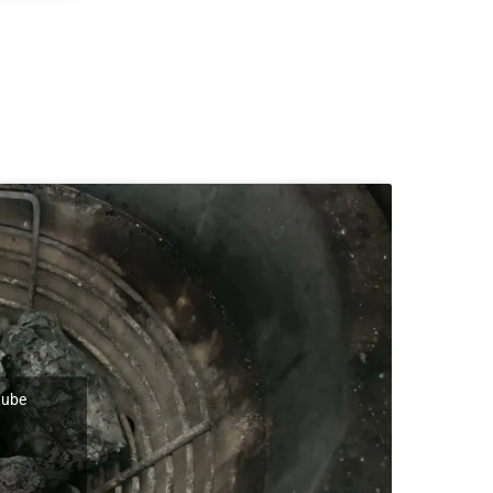
utube