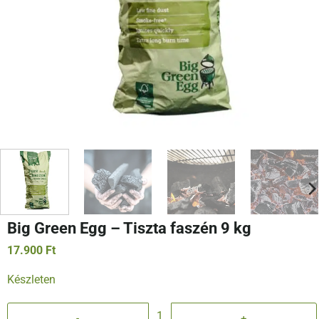
Big Green Egg – Tiszta faszén 9 kg
17.900
Ft
Készleten
Big Green Egg - Tiszta faszén 9 kg mennyiség