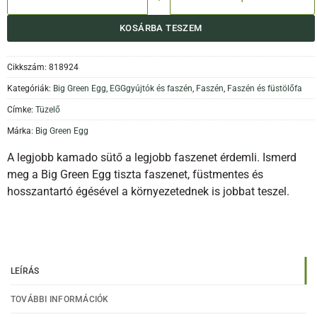
KOSÁRBA TESZEM
Cikkszám:
818924
Kategóriák:
Big Green Egg
,
EGGgyújtók és faszén
,
Faszén
,
Faszén és füstölőfa
Címke:
Tüzelő
Márka:
Big Green Egg
A legjobb kamado sütő a legjobb faszenet érdemli. Ismerd
meg a Big Green Egg tiszta faszenet, füstmentes és
hosszantartó égésével a környezetednek is jobbat teszel.
LEÍRÁS
TOVÁBBI INFORMÁCIÓK