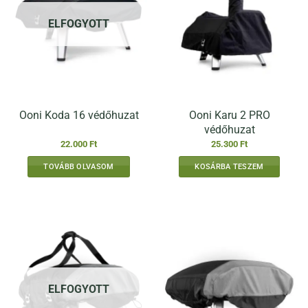
ELFOGYOTT
Ooni Karu 2 PRO
Ooni Koda 16 védőhuzat
védőhuzat
22.000
Ft
25.300
Ft
TOVÁBB OLVASOM
KOSÁRBA TESZEM
ELFOGYOTT