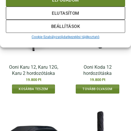
ELFOGADOM
ELUTASÍTOM
BEÁLLÍTÁSOK
ELFOGYOTT
Cookie Szabályzat
Adatkezelési tájékoztató
Ooni Karu 12, Karu 12G,
Ooni Koda 12
Karu 2 hordozótáska
hordozótáska
19.800
Ft
19.800
Ft
KOSÁRBA TESZEM
TOVÁBB OLVASOM