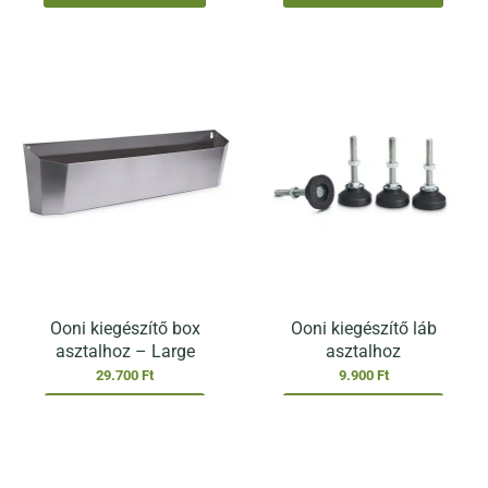
Ooni kiegészítő box
Ooni kiegészítő láb
asztalhoz – Large
asztalhoz
29.700
Ft
9.900
Ft
KOSÁRBA TESZEM
KOSÁRBA TESZEM