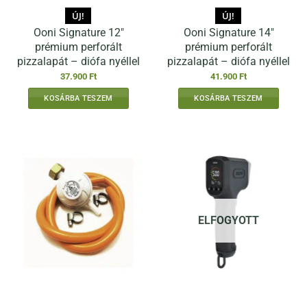
ÚJ!
ÚJ!
Ooni Signature 12″
Ooni Signature 14″
prémium perforált
prémium perforált
pizzalapát – diófa nyéllel
pizzalapát – diófa nyéllel
37.900
Ft
41.900
Ft
KOSÁRBA TESZEM
KOSÁRBA TESZEM
ELFOGYOTT