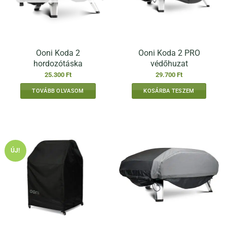
Ooni Koda 2
Ooni Koda 2 PRO
hordozótáska
védőhuzat
25.300
Ft
29.700
Ft
TOVÁBB OLVASOM
KOSÁRBA TESZEM
ÚJ!