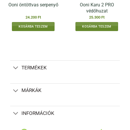
Ooni Karu 2 PRO
Ooni öntöttvas serpenyő
védőhuzat
24.200
Ft
25.300
Ft
KOSÁRBA TESZEM
KOSÁRBA TESZEM
TERMÉKEK
MÁRKÁK
INFORMÁCIÓK