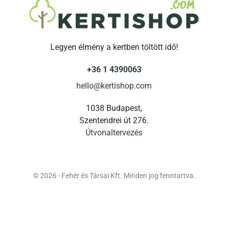
Legyen élmény a kertben töltött idő!
+36 1 4390063
hello@kertishop.com
1038 Budapest,
Szentendrei út 276.
Útvonaltervezés
© 2026 - Fehér és Társai Kft. Minden jog fenntartva.