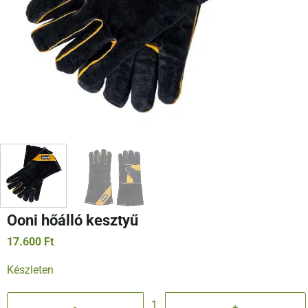
Ooni hőálló kesztyű
17.600
Ft
Készleten
Ooni hőálló kesztyű mennyiség