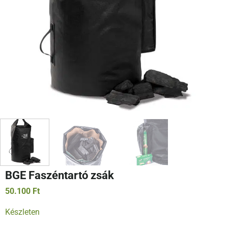
BGE Faszéntartó zsák
50.100
Ft
Készleten