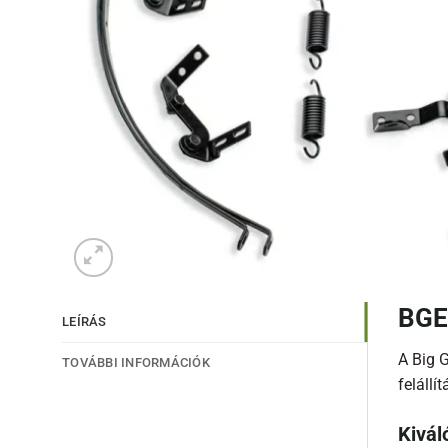
BGE
LEÍRÁS
A Big 
TOVÁBBI INFORMÁCIÓK
felállí
Kivál