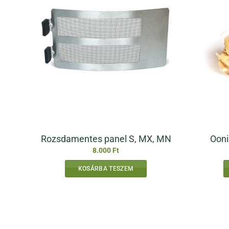
Rozsdamentes panel S, MX, MN
Ooni
8.000
Ft
KOSÁRBA TESZEM