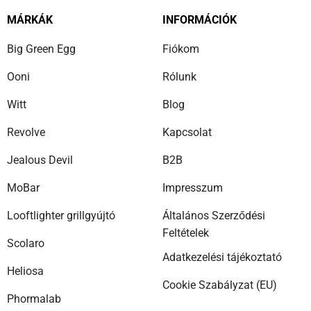
MÁRKÁK
INFORMÁCIÓK
Big Green Egg
Fiókom
Ooni
Rólunk
Witt
Blog
Revolve
Kapcsolat
Jealous Devil
B2B
MoBar
Impresszum
Looftlighter grillgyújtó
Általános Szerződési
Feltételek
Scolaro
Adatkezelési tájékoztató
Heliosa
Cookie Szabályzat (EU)
Phormalab