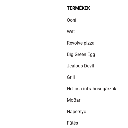
TERMÉKEK
Ooni
Witt
Revolve pizza
Big Green Egg
Jealous Devil
Grill
Heliosa infrahősugárzók
MoBar
Napernyő
Fűtés