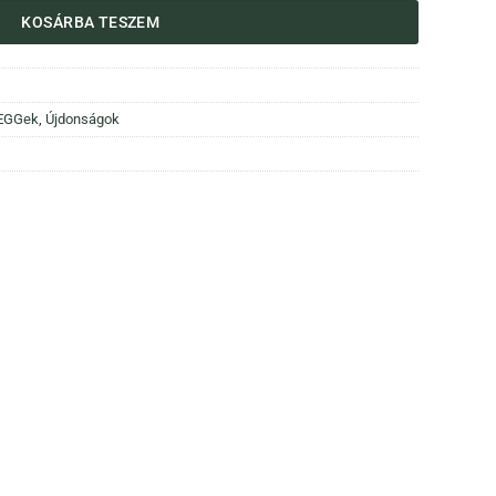
KOSÁRBA TESZEM
 EGGek
,
Újdonságok