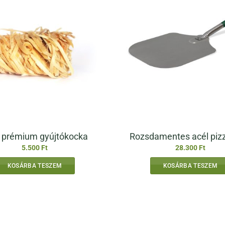
 prémium gyújtókocka
Rozsdamentes acél piz
5.500
Ft
28.300
Ft
KOSÁRBA TESZEM
KOSÁRBA TESZEM