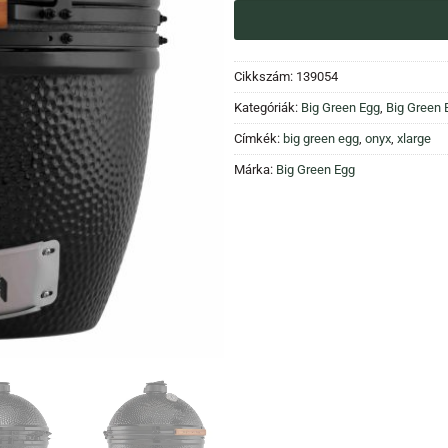
Cikkszám:
139054
Kategóriák:
Big Green Egg
,
Big Green
Címkék:
big green egg
,
onyx
,
xlarge
Márka:
Big Green Egg