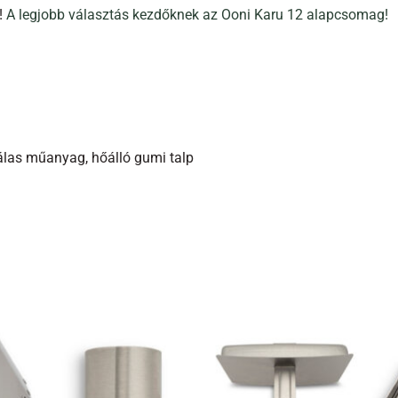
!
A legjobb választás kezdőknek az Ooni Karu 12 alapcsomag!
álas műanyag, hőálló gumi talp