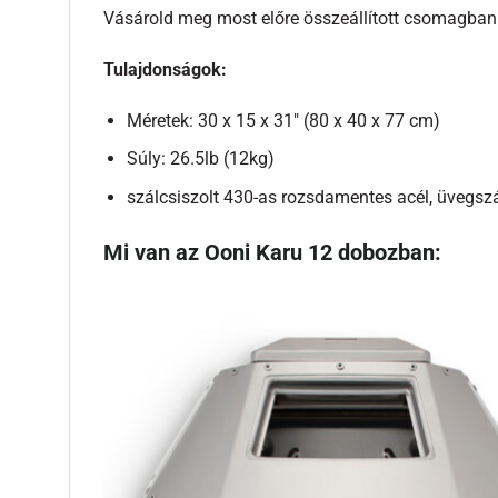
Vásárold meg most előre összeállított csomagban
Tulajdonságok:
Méretek: 30 x 15 x 31″ (80 x 40 x 77 cm)
Súly: 26.5lb (12kg)
szálcsiszolt 430-as rozsdamentes acél, üvegsz
Mi van az Ooni Karu 12 dobozban: