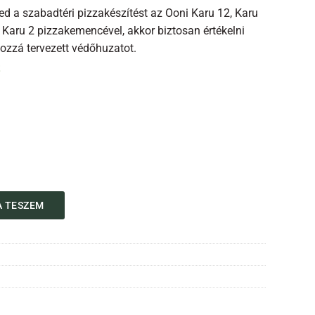
ed a szabadtéri pizzakészítést az Ooni Karu 12, Karu
Karu 2 pizzakemencével, akkor biztosan értékelni
ozzá tervezett védőhuzatot.
iség
 TESZEM