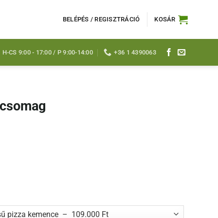
BELÉPÉS / REGISZTRÁCIÓ
KOSÁR
H-CS 9:00 - 17:00 / P 9:00-14:00
+36 1 4390063
apcsomag