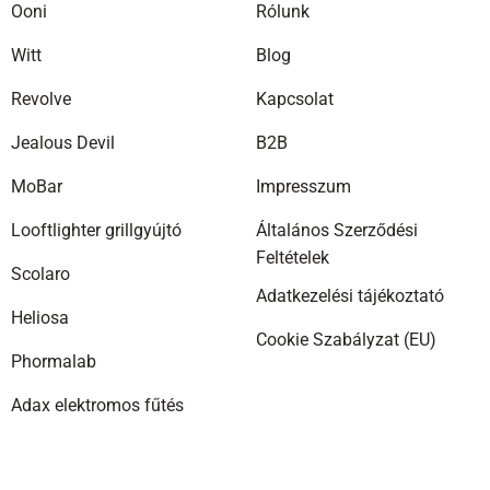
Ooni
Rólunk
Witt
Blog
Revolve
Kapcsolat
Jealous Devil
B2B
MoBar
Impresszum
Looftlighter grillgyújtó
Általános Szerződési
Feltételek
Scolaro
Adatkezelési tájékoztató
Heliosa
Cookie Szabályzat (EU)
Phormalab
Adax elektromos fűtés