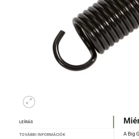
Miér
LEÍRÁS
A Big 
TOVÁBBI INFORMÁCIÓK