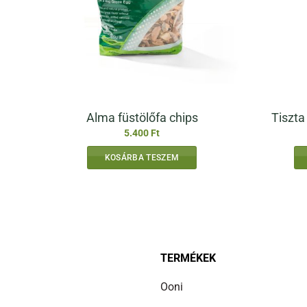
Alma füstölőfa chips
Tiszta
5.400
Ft
KOSÁRBA TESZEM
TERMÉKEK
Ooni