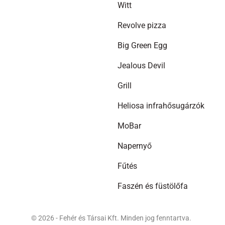
Witt
Revolve pizza
Big Green Egg
Jealous Devil
Grill
Heliosa infrahősugárzók
MoBar
Napernyő
Fűtés
Faszén és füstölőfa
© 2026 - Fehér és Társai Kft. Minden jog fenntartva.