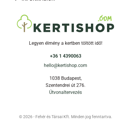
Legyen élmény a kertben töltött idő!
+36 1 4390063
hello@kertishop.com
1038 Budapest,
Szentendrei út 276.
Útvonaltervezés
© 2026 - Fehér és Társai Kft. Minden jog fenntartva.