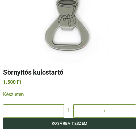
Sörnyitós kulcstartó
1.500
Ft
Készleten
Sörnyitós kulcstartó mennyiség
KOSÁRBA TESZEM