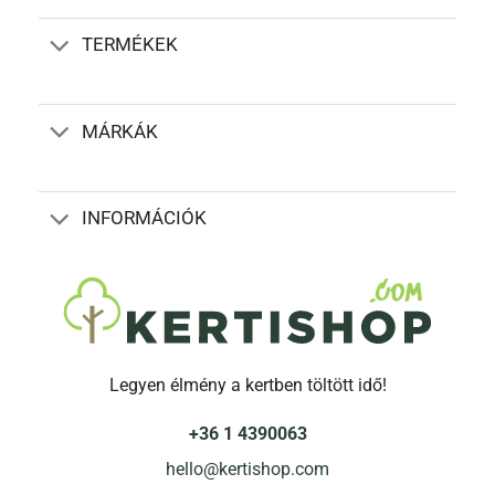
TERMÉKEK
MÁRKÁK
INFORMÁCIÓK
Legyen élmény a kertben töltött idő!
+36 1 4390063
hello@kertishop.com