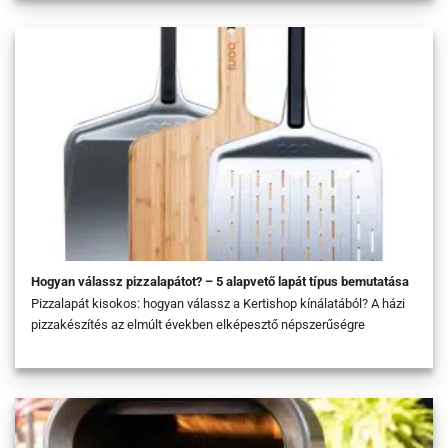
Hogyan válassz pizzalapátot? – 5 alapvető lapát típus bemutatása
Pizzalapát kisokos: hogyan válassz a Kertishop kínálatából? A házi
pizzakészítés az elmúlt években elképesztő népszerűségre