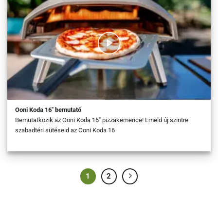
Ooni Koda 16″ bemutató
Bemutatkozik az Ooni Koda 16″ pizzakemence! Emeld új szintre
szabadtéri sütéseid az Ooni Koda 16
1
2