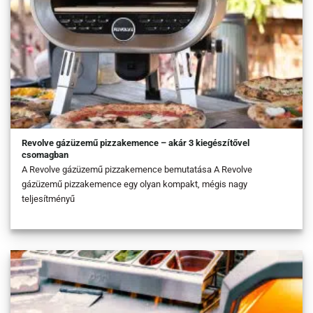
Revolve gázüzemű pizzakemence – akár 3 kiegészítővel
csomagban
A Revolve gázüzemű pizzakemence bemutatása A Revolve
gázüzemű pizzakemence egy olyan kompakt, mégis nagy
teljesítményű