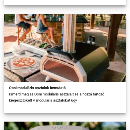
Ooni moduláris asztalok bemutató
Ismerd meg az Ooni moduláris asztalait és a hozzá tartozó
kiegészítőket! A moduláris asztalokat úgy