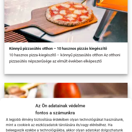
Könnyű pizzasütés otthon – 10 hasznos pizzás kiegészítő
10 hasznos pizza-kiegészítő – könnyű pizzasütés otthon Az otthoni
pizzasütés népszerűsége az elmúlt években elképesztő
Az Ön adatainak védelme
fontos a számunkra
A legjobb élmény biztosítása érdekében olyan technológiákat használunk,
mint a cookie-k az eszközadatok tárolására és/vagy eléréséhez. Ha
beleegyezik ezekbe a technológiákba, akkor olyan adatokat dolgozhatunk