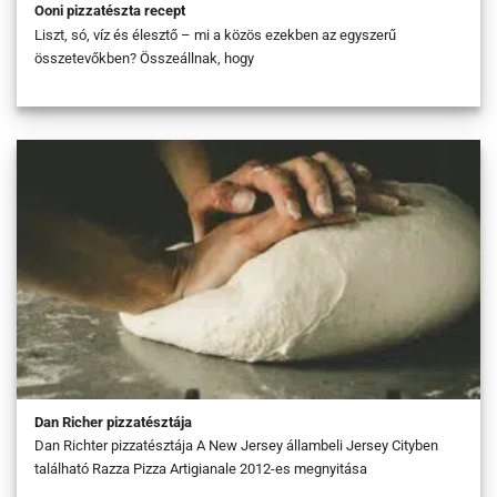
Ooni pizzatészta recept
Liszt, só, víz és élesztő – mi a közös ezekben az egyszerű
összetevőkben? Összeállnak, hogy
Dan Richer pizzatésztája
Dan Richter pizzatésztája A New Jersey állambeli Jersey Cityben
található Razza Pizza Artigianale 2012-es megnyitása