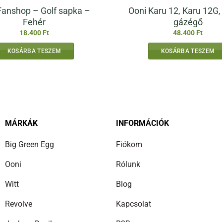
anshop – Golf sapka –
Ooni Karu 12, Karu 12G,
Fehér
gázégő
18.400
Ft
48.400
Ft
KOSÁRBA TESZEM
KOSÁRBA TESZEM
MÁRKÁK
INFORMÁCIÓK
Big Green Egg
Fiókom
Ooni
Rólunk
Witt
Blog
Revolve
Kapcsolat