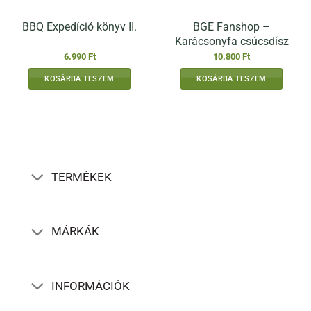
BGE Fanshop –
BBQ Expedíció könyv II.
Karácsonyfa csúcsdísz
6.990
Ft
10.800
Ft
KOSÁRBA TESZEM
KOSÁRBA TESZEM
TERMÉKEK
MÁRKÁK
INFORMÁCIÓK