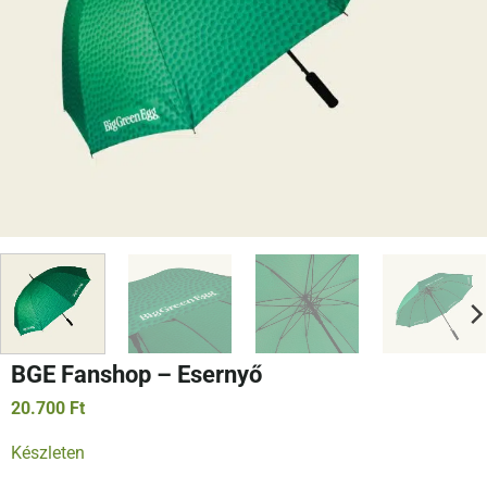
BGE Fanshop – Esernyő
20.700
Ft
Készleten