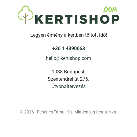
Legyen élmény a kertben töltött idő!
+36 1 4390063
hello@kertishop.com
1038 Budapest,
Szentendrei út 276.
Útvonaltervezés
© 2026 - Fehér és Társai Kft. Minden jog fenntartva.