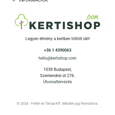
Legyen élmény a kertben töltött idő!
+36 1 4390063
hello@kertishop.com
1038 Budapest,
Szentendrei út 276.
Útvonaltervezés
© 2026 - Fehér és Társai Kft. Minden jog fenntartva.