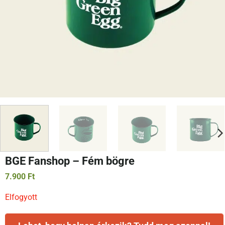
BGE Fanshop – Fém bögre
7.900
Ft
Elfogyott