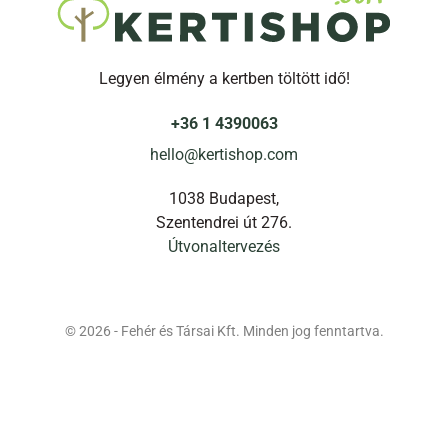
Legyen élmény a kertben töltött idő!
+36 1 4390063
hello@kertishop.com
1038 Budapest,
Szentendrei út 276.
Útvonaltervezés
© 2026 - Fehér és Társai Kft. Minden jog fenntartva.