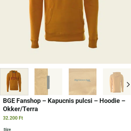
BGE Fanshop – Kapucnis pulcsi – Hoodie –
Okker/Terra
32.200
Ft
Size