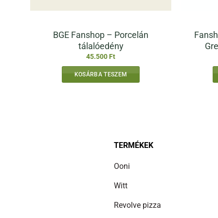
BGE Fanshop – Porcelán
Fansh
tálalóedény
Gre
45.500
Ft
KOSÁRBA TESZEM
TERMÉKEK
Ooni
Witt
Revolve pizza