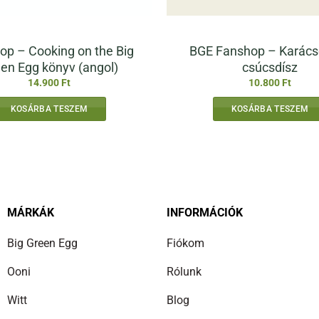
op – Cooking on the Big
BGE Fanshop – Karács
en Egg könyv (angol)
csúcsdísz
14.900
Ft
10.800
Ft
KOSÁRBA TESZEM
KOSÁRBA TESZEM
MÁRKÁK
INFORMÁCIÓK
Big Green Egg
Fiókom
Ooni
Rólunk
Witt
Blog