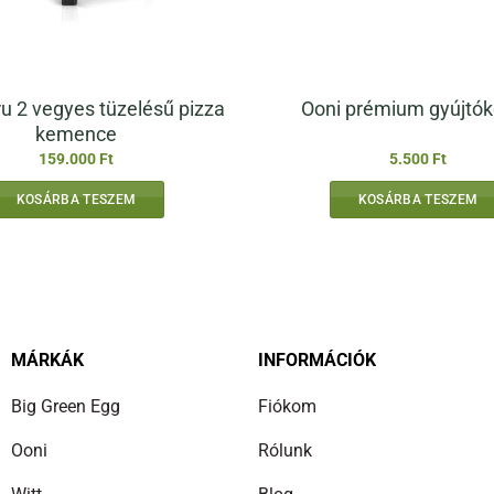
u 2 vegyes tüzelésű pizza
Ooni prémium gyújtó
kemence
159.000
Ft
5.500
Ft
KOSÁRBA TESZEM
KOSÁRBA TESZEM
MÁRKÁK
INFORMÁCIÓK
Big Green Egg
Fiókom
Ooni
Rólunk