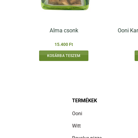
Ooni Kar
Alma csonk
15.400
Ft
KOSÁRBA TESZEM
TERMÉKEK
Ooni
Witt