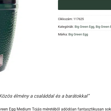
Cikkszám:
117625
Kategóriák:
Big Green Egg
,
Big Green
Márka:
Big Green Egg
Közös élmény a családdal és a barátokkal”
Green Egg Medium Tojás méretéből adódóan fantasztikusan sokol