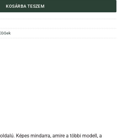
KOSÁRBA TESZEM
 EGGek
dalú. Képes mindarra, amire a többi modell, a