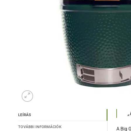
„
LEÍRÁS
TOVÁBBI INFORMÁCIÓK
A Big 