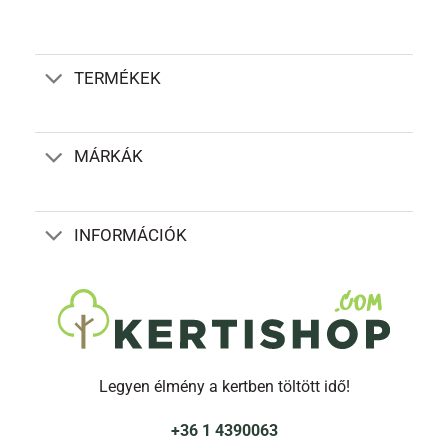
TERMÉKEK
MÁRKÁK
INFORMÁCIÓK
Legyen élmény a kertben töltött idő!
+36 1 4390063