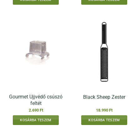
Gourmet Ujjvédő csúszó
Black Sheep Zester
feltét
2.690
Ft
18.990
Ft
KOSÁRBA TESZEM
KOSÁRBA TESZEM