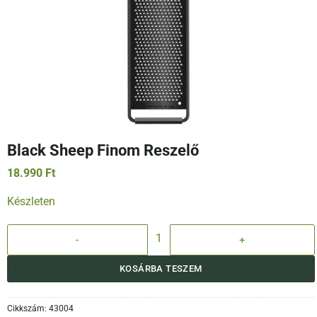
Black Sheep Finom Reszelő
18.990
Ft
Készleten
Black Sheep Finom Reszelő mennyiség
KOSÁRBA TESZEM
Cikkszám:
43004