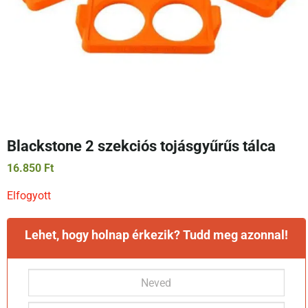
Blackstone 2 szekciós tojásgyűrűs tálca
16.850
Ft
Elfogyott
Lehet, hogy holnap érkezik? Tudd meg azonnal!