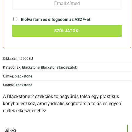
Elolvastam és elfogadom az
ASZF-et
Cikkszám:
5600EU
Kategóriák:
Blackstone
,
Blackstone kiegészítők
Címke:
blackstone
Márka:
Blackstone
A Blackstone 2 szekciós tojásgyűrűs tálca egy praktikus
konyhai eszköz, amely ideális segítőtárs a tojás és egyéb
ételek elkészítéséhez.
LEÍRÁS