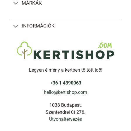
MÁRKÁK
INFORMÁCIÓK
Legyen élmény a kertben töltött idő!
+36 1 4390063
hello@kertishop.com
1038 Budapest,
Szentendrei út 276.
Útvonaltervezés