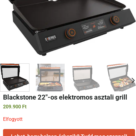
Blackstone 22″-os elektromos asztali grill
209.900
Ft
Elfogyott