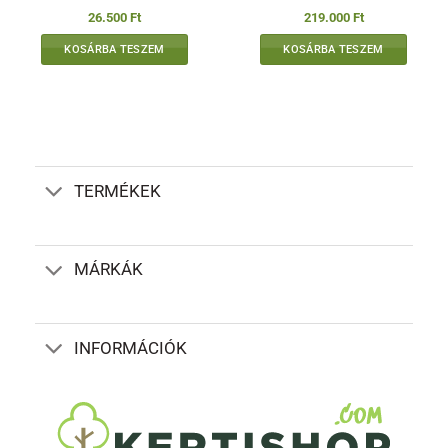
Értékelés:
5
Értékelés:
5
26.500
Ft
219.000
Ft
/ 5
/ 5
KOSÁRBA TESZEM
KOSÁRBA TESZEM
TERMÉKEK
MÁRKÁK
INFORMÁCIÓK