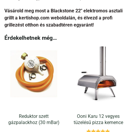
Vásárold meg most a Blackstone 22″ elektromos asztali
grillt a kertishop.com weboldalán, és élvezd a profi
grillezést otthon és szabadtéren egyaránt!
Érdekelhetnek még…
Reduktor szett
Ooni Karu 12 vegyes
gázpalackhoz (30 mBar)
tüzelésű pizza kemence