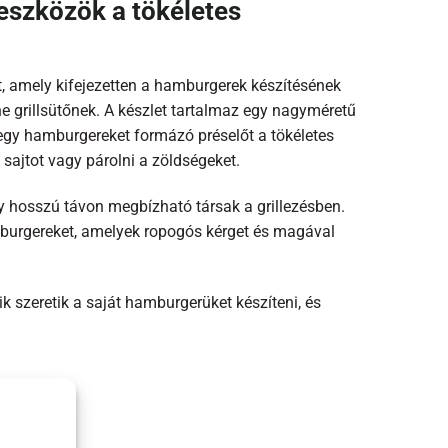
eszközök a tökéletes
, amely kifejezetten a hamburgerek készítésének
ne grillsütőnek. A készlet tartalmaz egy nagyméretű
egy hamburgereket formázó préselőt a tökéletes
sajtot vagy párolni a zöldségeket.
gy hosszú távon megbízható társak a grillezésben.
hamburgereket, amelyek ropogós kérget és magával
 szeretik a saját hamburgerüket készíteni, és