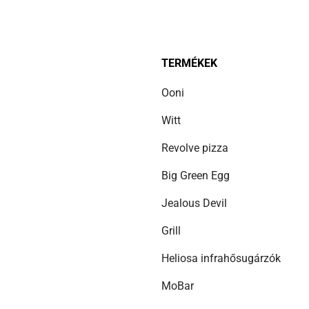
TERMÉKEK
Ooni
Witt
Revolve pizza
Big Green Egg
Jealous Devil
Grill
Heliosa infrahősugárzók
MoBar