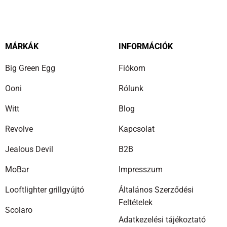
MÁRKÁK
INFORMÁCIÓK
Big Green Egg
Fiókom
Ooni
Rólunk
Witt
Blog
Revolve
Kapcsolat
Jealous Devil
B2B
MoBar
Impresszum
Looftlighter grillgyújtó
Általános Szerződési
Feltételek
Scolaro
Adatkezelési tájékoztató