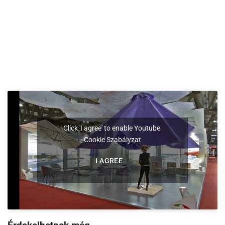
Click 'I agree' to enable Youtube
Cookie Szabályzat
I AGREE